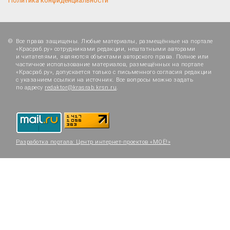
Политика конфиденциальности
Все права защищены. Любые материалы, размещённые на портале
«Красраб.ру» сотрудниками редакции, нештатными авторами
и читателями, являются объектами авторского права. Полное или
частичное использование материалов, размещённых на портале
«Красраб.ру», допускается только с письменного согласия редакции
с указанием ссылки на источник. Все вопросы можно задать
по адресу
redaktor@krasrab.krsn.ru
.
Разработка портала:
Центр интернет-проектов «МОЁ!»