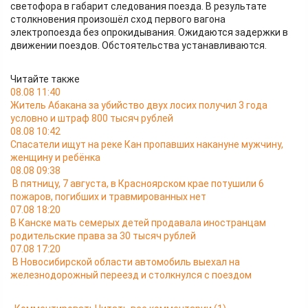
светофора в габарит следования поезда. В результате
столкновения произошёл сход первого вагона
электропоезда без опрокидывания. Ожидаются задержки в
движении поездов. Обстоятельства устанавливаются.
Читайте также
08.08 11:40
Житель Абакана за убийство двух лосих получил 3 года
условно и штраф 800 тысяч рублей
08.08 10:42
Спасатели ищут на реке Кан пропавших накануне мужчину,
женщину и ребёнка
08.08 09:38
В пятницу, 7 августа, в Красноярском крае потушили 6
пожаров, погибших и травмированных нет
07.08 18:20
В Канске мать семерых детей продавала иностранцам
родительские права за 30 тысяч рублей
07.08 17:20
В Новосибирской области автомобиль выехал на
железнодорожный переезд и столкнулся с поездом