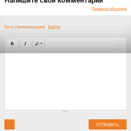
Напишите свой комментарий
Правила общения
Гость
(премодерация)
Войти