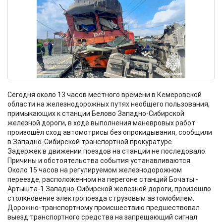
Сегодня около 13 часов местного времени в Кемеровской
области на железнодорожных путях необщего пользования,
примыкающих к станции Белово Западно-Сибирской
железной дороги, в ходе выполнения маневровых работ
произошёл сход автомотрисы без опрокидывания, сообщили
в Западно-Сибирской транспортной прокуратуре.
Задержек в движении поездов на станции не последовало.
Причины и обстоятельства события устанавливаются.
Около 15 часов на регулируемом железнодорожном
переезде, расположенном на перегоне станций Бочаты -
Артышта-1 Западно-Сибирской железной дороги, произошло
столкновение электропоезда с грузовым автомобилем.
Дорожно-транспортному происшествию предшествовал
выезд транспортного средства на запрещающий сигнал