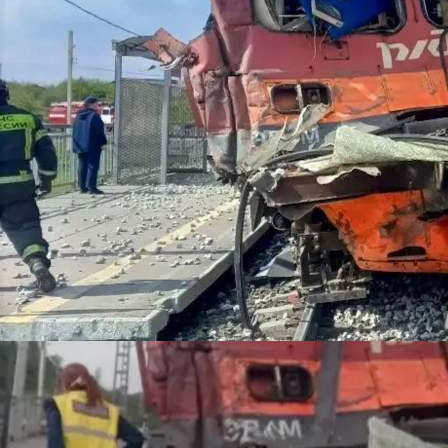
Происшествия
14.05.2026 17:07
721
1