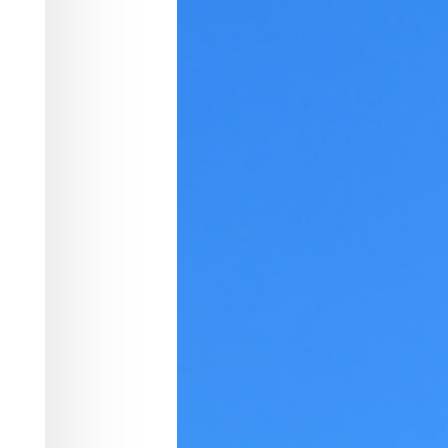
телефонным 
Финансы
10.06.2026 10:16
374