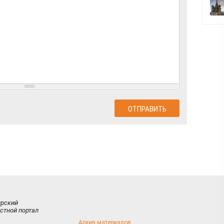
ирский
стной портал
Архив материалов