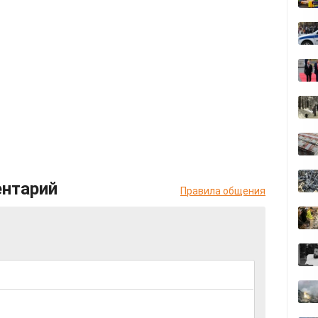
ентарий
Правила общения