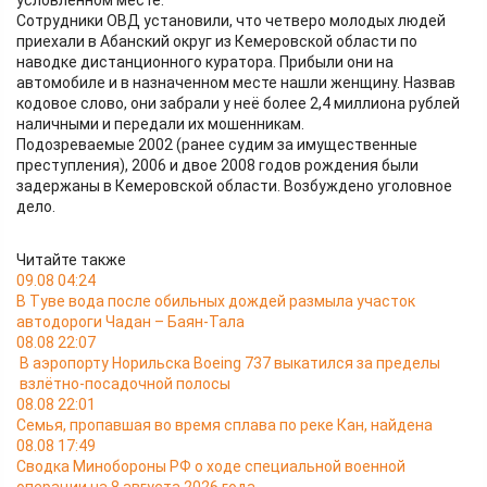
условленном месте.
Сотрудники ОВД установили, что четверо молодых людей
приехали в Абанский округ из Кемеровской области по
наводке дистанционного куратора. Прибыли они на
автомобиле и в назначенном месте нашли женщину. Назвав
кодовое слово, они забрали у неё более 2,4 миллиона рублей
наличными и передали их мошенникам.
Подозреваемые 2002 (ранее судим за имущественные
преступления), 2006 и двое 2008 годов рождения были
задержаны в Кемеровской области. Возбуждено уголовное
дело.
Читайте также
09.08 04:24
В Туве вода после обильных дождей размыла участок
автодороги Чадан – Баян-Тала
08.08 22:07
В аэропорту Норильска Boeing 737 выкатился за пределы
взлётно-посадочной полосы
08.08 22:01
Семья, пропавшая во время сплава по реке Кан, найдена
08.08 17:49
Сводка Минобороны РФ о ходе специальной военной