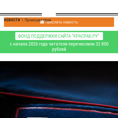
НОВОСТИ
\
Происшествия
Прислать новость
ФОНД ПОДДЕРЖКИ САЙТА "КРАСРАБ.РУ":
с начала 2026 года читатели перечислили 32 800
рублей
Абанские полицейские
задержали четверых
кемеровчан,
помогавших
мошенникам