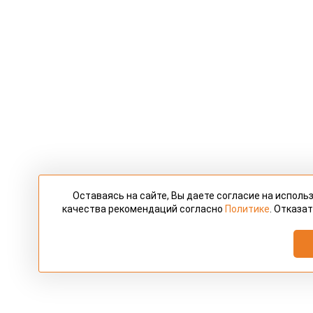
Оставаясь на сайте, Вы даете согласие на испол
качества рекомендаций согласно
Политике
. Отказа