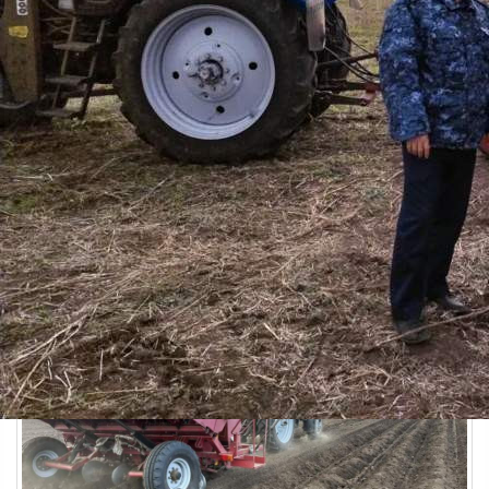
Экономика
22.05.2026 08:08
623