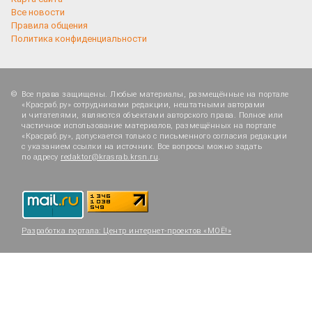
Все новости
Правила общения
Политика конфиденциальности
Все права защищены. Любые материалы, размещённые на портале
«Красраб.ру» сотрудниками редакции, нештатными авторами
и читателями, являются объектами авторского права. Полное или
частичное использование материалов, размещённых на портале
«Красраб.ру», допускается только с письменного согласия редакции
с указанием ссылки на источник. Все вопросы можно задать
по адресу
redaktor@krasrab.krsn.ru
.
Разработка портала:
Центр интернет-проектов «МОЁ!»