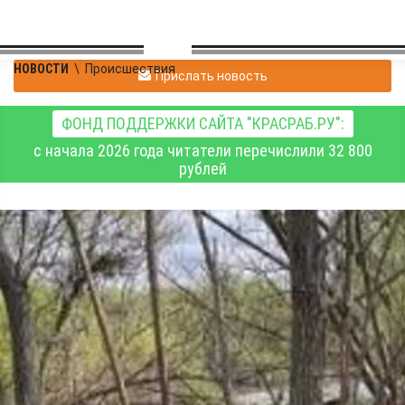
НОВОСТИ
\
Происшествия
Прислать новость
ФОНД ПОДДЕРЖКИ САЙТА "КРАСРАБ.РУ":
с начала 2026 года читатели перечислили 32 800
рублей
Вчера краевые
спасатели были
задействованы в трёх
поисковых операциях