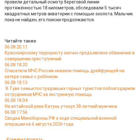
провели детальный осмотр береговой линии
протяжённостью 18 километров, обследовали 5 тысяч
квадратных метров акватории с помощью эхолота. Мальчик
пока не найден, его поиски продолжаются.
Читайте также
06.08 20:11
Красноярскому террористу заочно предъявлено обвинение в
совершении преступлений
06.08 18:20
Спасатели МЧС России оказали помощь дрейфующей на
катере семье с ребёнком
06.08 18:13
В Туве семьи пострадавших горных туристов поблагодарили
сотрудников МЧС за экстренную помощь
06.08 18:04
На алтайской реке Катунь утонул 38-летний мужчина
06.08 17:56
Сводка Минобороны РФ о ходе специальной военной
операции на 6 августа 2026 года
Комментировать