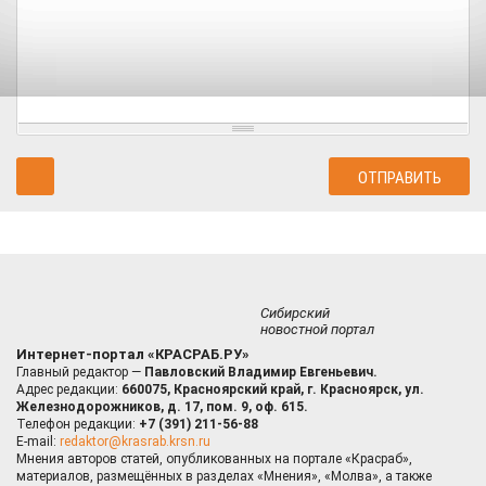
Сибирский
новостной портал
Интернет-портал «КРАСРАБ.РУ»
Главный редактор —
Павловский Владимир Евгеньевич.
Адрес редакции:
660075, Красноярский край, г. Красноярск, ул.
Железнодорожников, д. 17, пом. 9, оф. 615.
Телефон редакции:
+7 (391) 211-56-88
E-mail:
redaktor@krasrab.krsn.ru
Мнения авторов статей, опубликованных на портале «Красраб»,
материалов, размещённых в разделах «Мнения», «Молва», а также