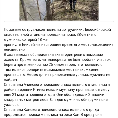
По заявке сотрудников полиции сотрудники Лесосибирскрй
спасательной станции проводили поиск 38-летнего
мужчины, который 18 мая
прыгнул в Енисей и в настоящее время его местонахождение
неизвестно.
В ходе выезда обследована акватория реки с помощью
эхолота. Кроме того, на плавсредстве был пройден участок
берега протяжённостью 25 километров, что позволило
тщательно проверить возможные места нахождения
пропавшего. Несмотря на приложенные усилия, мужчина не
найден.
Спасатели Ачинского поисково-спасательного отделения в
районе деревни Игинка искали мужчину, пропавшего в лесу
ещё 21 марта прошлого года. Они обследовали 2 тысячи
квадратных метров леса. Следов мужчины обнаружить не
удалось.
Спасатели Канского поисково-спасательного отряда
продолжают поиски мальчика на реке Кан. В среду они