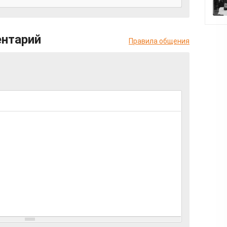
ентарий
Правила общения