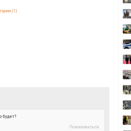
тарии
(1)
о будет?
Пожаловаться