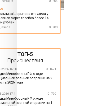
, сегодня
0
204
ес
ельница Шарыпова отсудила у
авцов маркетплейса более 14
ч рублей
, вчера
0
200
ТОП-5
Происшествия
8.2026 16:58
0
1671
дка Минобороны РФ о ходе
циальной военной операции на 2
уста 2026 года
8.2026 17:41
0
790
дка Минобороны РФ о ходе
циальной военной операции на 1