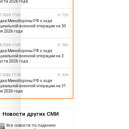
уста 2026 года
7.2026 17:01
0
725
дка Минобороны РФ о ходе
циальной военной операции на 30
я 2026 года
8.2026 17:03
0
562
дка Минобороны РФ о ходе
циальной военной операции на 3
уста 2026 года
7.2026 17:28
0
534
дка Минобороны РФ о ходе
циальной военной операции на 31
я 2026 года
Новости других СМИ
Все новости по падению