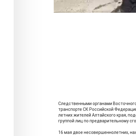
Следственными органами Восточного
транспорте СК Российской Федерации
летних жителей Алтайского края, по
группой лиц по предварительному сго
16 мая двое несовершеннолетних, на