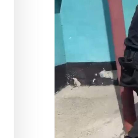
покушении на
Происшествия
20.05.2026 23:23
348
1