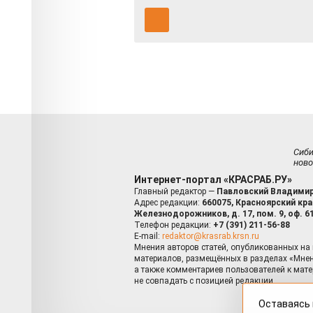
Сиб
ново
Интернет-портал «КРАСРАБ.РУ»
Главный редактор —
Павловский Владимир
Адрес редакции:
660075, Красноярский край
Железнодорожников, д. 17, пом. 9, оф. 6
Телефон редакции:
+7 (391) 211-56-88
E-mail:
redaktor@krasrab.krsn.ru
Мнения авторов статей, опубликованных на 
материалов, размещённых в разделах «Мнен
а также комментариев пользователей к мате
не совпадать с позицией редакции.
Оставаясь 
для пов