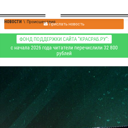
НОВОСТИ
\
Происшествия
Прислать новость
ФОНД ПОДДЕРЖКИ САЙТА "КРАСРАБ.РУ":
с начала 2026 года читатели перечислили 32 800
рублей
Сводка Минобороны РФ
о ходе специальной
военной операции на 21
мая 2026 года