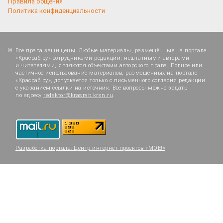
Правила общения
Политика конфиденциальности
Все права защищены. Любые материалы, размещённые на портале
«Красраб.ру» сотрудниками редакции, нештатными авторами
и читателями, являются объектами авторского права. Полное или
частичное использование материалов, размещённых на портале
«Красраб.ру», допускается только с письменного согласия редакции
с указанием ссылки на источник. Все вопросы можно задать
по адресу
redaktor@krasrab.krsn.ru
.
Разработка портала:
Центр интернет-проектов «МОЁ!»