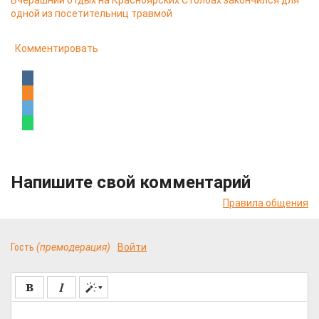
Вчерашний отдых на Красноярских Столбах закончился для
одной из посетительниц травмой
Комментировать
Напишите свой комментарий
Правила общения
Гость
(премодерация)
Войти