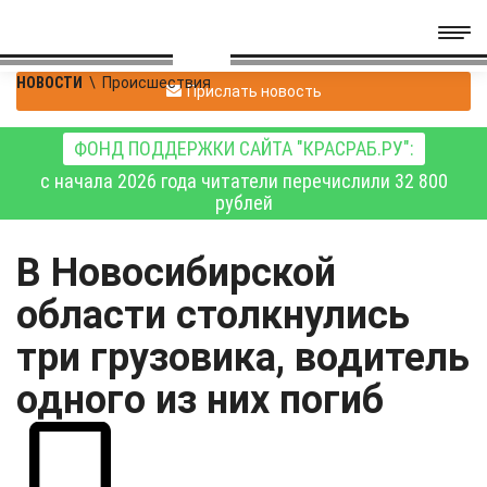
НОВОСТИ
\
Происшествия
Прислать новость
ФОНД ПОДДЕРЖКИ САЙТА "КРАСРАБ.РУ":
с начала 2026 года читатели перечислили 32 800
рублей
В Новосибирской
области столкнулись
три грузовика, водитель
одного из них погиб