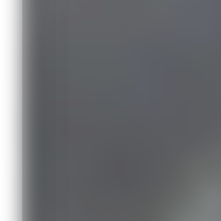
Происшествия
21.05.2026 11:55
296