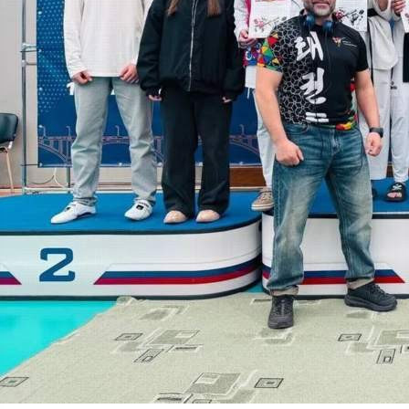
Спорт
21.05.2026 18:23
413