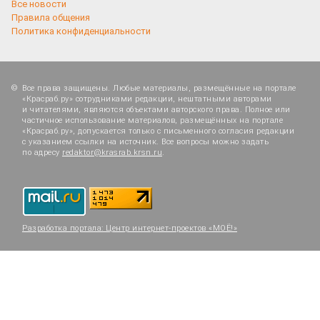
Все новости
Правила общения
Политика конфиденциальности
Все права защищены. Любые материалы, размещённые на портале
«Красраб.ру» сотрудниками редакции, нештатными авторами
и читателями, являются объектами авторского права. Полное или
частичное использование материалов, размещённых на портале
«Красраб.ру», допускается только с письменного согласия редакции
с указанием ссылки на источник. Все вопросы можно задать
по адресу
redaktor@krasrab.krsn.ru
.
Разработка портала:
Центр интернет-проектов «МОЁ!»