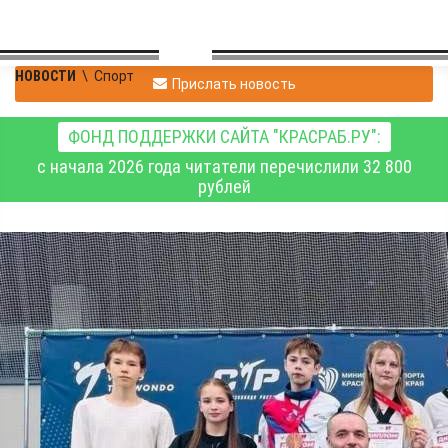
НОВОСТИ
\
Спорт
Прислать новость
ФОНД ПОДДЕРЖКИ САЙТА "КРАСРАБ.РУ":
с начала 2026 года читатели перечислили 32 800
рублей
У красноярских
спортсменов 12
медалей всероссийских
соревнований по
тхэквондо