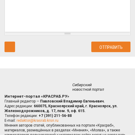
Сибирский
новостной портал
Интернет-портал «КРАСРАБ.РУ»
Главный редактор —
Павловский Владимир Евгеньевич.
Адрес редакции:
660075, Красноярский край, г. Красноярск, ул.
Железнодорожников, д. 17, пом. 9, оф. 615.
Телефон редакции:
+7 (391) 211-56-88
E-mail:
redaktor@krasrab.krsn.ru
Мнения авторов статей, опубликованных на портале «Красраб»,
материалов, размещённых в разделах «Мнения», «Молва», а также
комментариев пользователей к материалам сайта могут не совпадать