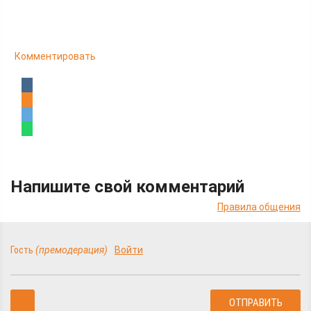
Комментировать
Напишите свой комментарий
Правила общения
Гость
(премодерация)
Войти