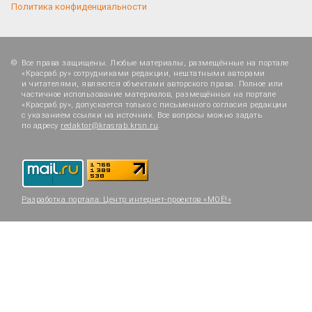
Политика конфиденциальности
Все права защищены. Любые материалы, размещённые на портале
«Красраб.ру» сотрудниками редакции, нештатными авторами
и читателями, являются объектами авторского права. Полное или
частичное использование материалов, размещённых на портале
«Красраб.ру», допускается только с письменного согласия редакции
с указанием ссылки на источник. Все вопросы можно задать
по адресу
redaktor@krasrab.krsn.ru
.
Разработка портала:
Центр интернет-проектов «МОЁ!»