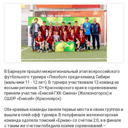
В Барнауле прошёл межрегиональный этап всероссийского
футбольного турнира «Локобол» среди команд Сибири
(мальчики 11 - 12 лет). В турнире участвовали 12 команд из
восьми регионов. От Красноярского края в соревнованиях
приняли участие «Енисей ГХК-Смена» (Железногорск) и
СШОР «Енисей» (Красноярск).
Обе краевые команды заняли первые места в своих группах и
вышли в плей-офф турнира. В полуфинале железногорская
команда одолела томский «Ермак» со счётом 2:0, а в финале
с таким же счетом победила хозяев соревнований –