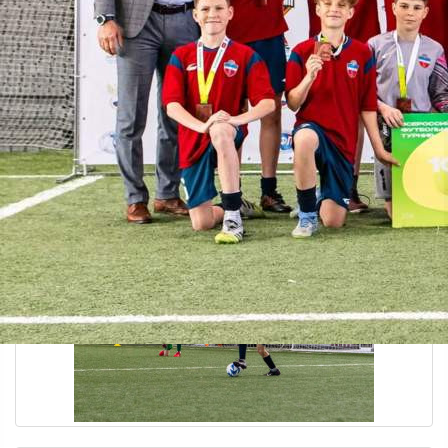
Спорт
20.05.2026 17:36
282