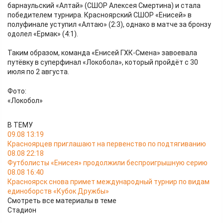
барнаульский «Алтай» (СШОР Алексея Смертина) и стала
победителем турнира. Красноярский СШОР «Енисей» в
полуфинале уступил «Алтаю» (2:3), однако в матче за бронзу
одолел «Ермак» (4:1).
Таким образом, команда «Енисей ГХК-Смена» завоевала
путёвку в суперфинал «Локобола», который пройдёт с 30
июля по 2 августа.
Фото:
«Локобол»
В ТЕМУ
09.08 13:19
Красноярцев приглашают на первенство по подтягиванию
08.08 22:18
Футболисты «Енисея» продолжили беспроигрышную серию
08.08 16:40
Красноярск снова примет международный турнир по видам
единоборств «Кубок Дружбы»
Смотреть все материалы в теме
Стадион