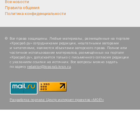
Все новости
Правила общения
Политика конфиденциальности
Все права защищены. Любые материалы, размещённые на портале
«Красраб.ру» сотрудниками редакции, нештатными авторами
и читателями, являются объектами авторского права. Полное или
частичное использование материалов, размещённых на портале
«Красраб.ру», допускается только с письменного согласия редакции
с указанием ссылки на источник. Все вопросы можно задать
по адресу
redaktor@krasrab.krsn.ru
.
Разработка портала:
Центр интернет-проектов «МОЁ!»