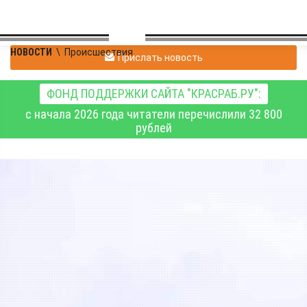
НОВОСТИ
\
Происшествия
Прислать новость
ФОНД ПОДДЕРЖКИ САЙТА "КРАСРАБ.РУ":
с начала 2026 года читатели перечислили 32 800
рублей
Вступил в силу
приговор по делу об
обналичивании
государственных
выплат в Канске