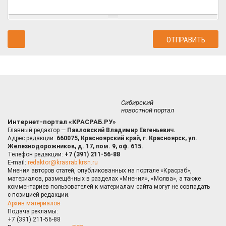
Сибирский
новостной портал
Интернет-портал «КРАСРАБ.РУ»
Главный редактор —
Павловский Владимир Евгеньевич.
Адрес редакции:
660075, Красноярский край, г. Красноярск, ул.
Железнодорожников, д. 17, пом. 9, оф. 615.
Телефон редакции:
+7 (391) 211-56-88
E-mail:
redaktor@krasrab.krsn.ru
Мнения авторов статей, опубликованных на портале «Красраб»,
материалов, размещённых в разделах «Мнения», «Молва», а также
комментариев пользователей к материалам сайта могут не совпадать
с позицией редакции.
Архив материалов
Подача рекламы:
+7 (391) 211-56-88