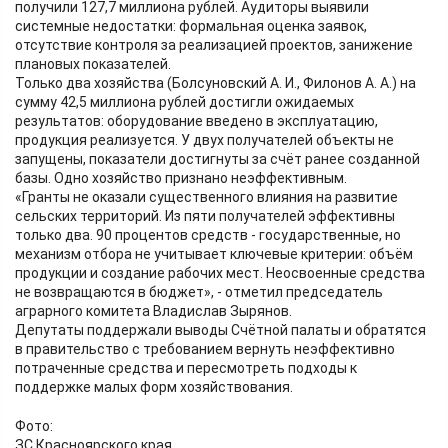
получили 127,7 миллиона рублей. Аудиторы выявили
системные недостатки: формальная оценка заявок,
отсутствие контроля за реализацией проектов, занижение
плановых показателей.
Только два хозяйства (Болсуновский А. И., Филонов А. А.) на
сумму 42,5 миллиона рублей достигли ожидаемых
результатов: оборудование введено в эксплуатацию,
продукция реализуется. У двух получателей объекты не
запущены, показатели достигнуты за счёт ранее созданной
базы. Одно хозяйство признано неэффективным.
«Гранты не оказали существенного влияния на развитие
сельских территорий. Из пяти получателей эффективны
только два. 90 процентов средств - государственные, но
механизм отбора не учитывает ключевые критерии: объём
продукции и создание рабочих мест. Неосвоенные средства
не возвращаются в бюджет», - отметил председатель
аграрного комитета Владислав Зырянов.
Депутаты поддержали выводы Счётной палаты и обратятся
в правительство с требованием вернуть неэффективно
потраченные средства и пересмотреть подходы к
поддержке малых форм хозяйствования.
Фото:
ЗС Красноярского края