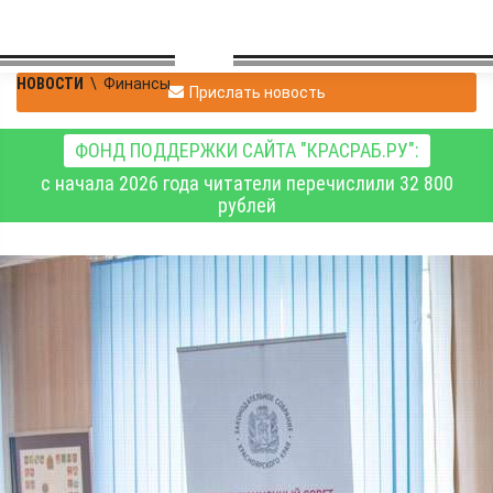
НОВОСТИ
\
Финансы
Прислать новость
ФОНД ПОДДЕРЖКИ САЙТА "КРАСРАБ.РУ":
с начала 2026 года читатели перечислили 32 800
рублей
Неэффективно
использованные
аграрные гранты будут
возвращены в краевой
бюджет