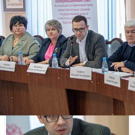
Финансы
20.05.2026 14:53
347
Председатель аграрного комитета Владислав Зырянов