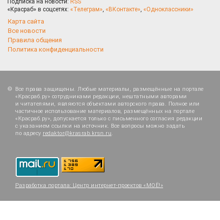
Подписка на новости:
RSS
«Красраб» в соцсетях:
«Телеграм»
,
«ВКонтакте»
,
«Одноклассники»
Карта сайта
Все новости
Правила общения
Политика конфиденциальности
Все права защищены. Любые материалы, размещённые на портале
«Красраб.ру» сотрудниками редакции, нештатными авторами
и читателями, являются объектами авторского права. Полное или
частичное использование материалов, размещённых на портале
«Красраб.ру», допускается только с письменного согласия редакции
с указанием ссылки на источник. Все вопросы можно задать
по адресу
redaktor@krasrab.krsn.ru
.
Разработка портала:
Центр интернет-проектов «МОЁ!»