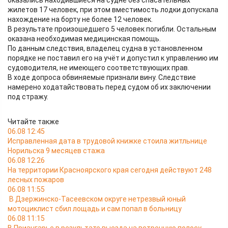
оказались находившиеся на судне без спасательных
жилетов 17 человек, при этом вместимость лодки допускала
нахождение на борту не более 12 человек.
В результате произошедшего 5 человек погибли. Остальным
оказана необходимая медицинская помощь.
По данным следствия, владелец судна в установленном
порядке не поставил его на учёт и допустил к управлению им
судоводителя, не имеющего соответствующих прав.
В ходе допроса обвиняемые признали вину. Следствие
намерено ходатайствовать перед судом об их заключении
под стражу.
Читайте также
06.08 12:45
Исправленная дата в трудовой книжке стоила житльнице
Норильска 9 месяцев стажа
06.08 12:26
На территории Красноярского края сегодня действуют 248
лесных пожаров
06.08 11:55
В Дзержинско-Тасеевском округе нетрезвый юный
мотоциклист сбил лощадь и сам попал в больницу
06.08 11:15