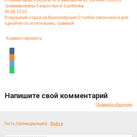
В Приангарье в результате выезда на встречную полосу
травмированы 5 взрослых и 3 ребёнка
06.08 10:55
Вчерашний отдых на Красноярских Столбах закончился для
одной из посетительниц травмой
Комментировать
Напишите свой комментарий
Правила общения
Гость
(премодерация)
Войти