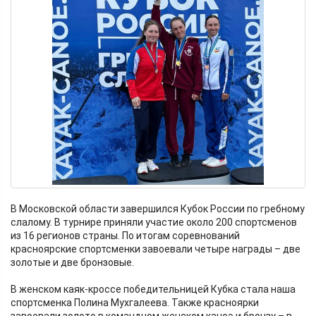
В Московской области завершился Кубок России по гребному
слалому. В турнире приняли участие около 200 спортсменов
из 16 регионов страны. По итогам соревнований
красноярские спортсменки завоевали четыре награды – две
золотые и две бронзовые.
В женском каяк-кроссе победительницей Кубка стала наша
спортсменка Полина Мухгалеева. Также красноярки