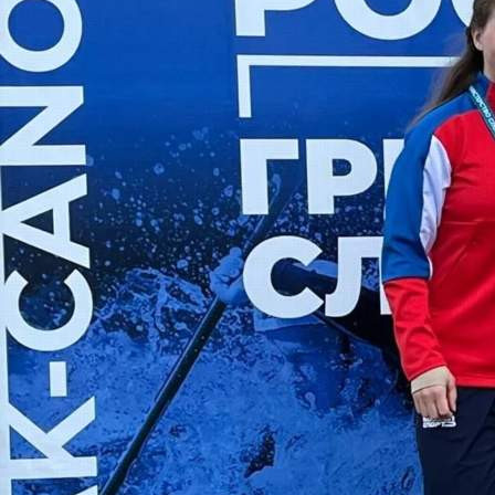
Спорт
19.05.2026 15:25
352