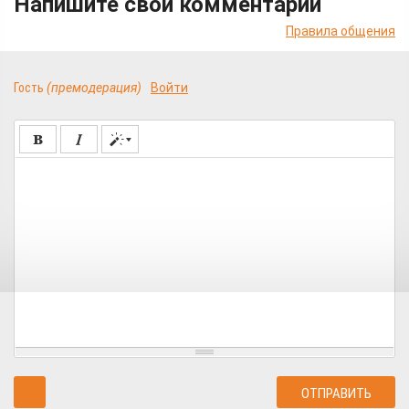
Напишите свой комментарий
Правила общения
Гость
(премодерация)
Войти