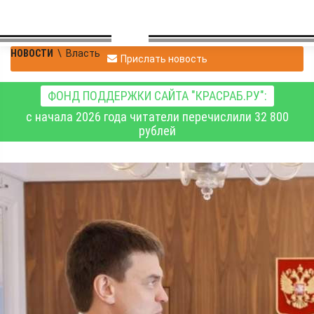
НОВОСТИ
\
Власть
Прислать новость
ФОНД ПОДДЕРЖКИ САЙТА "КРАСРАБ.РУ":
с начала 2026 года читатели перечислили 32 800
рублей
Новым министром
спорта Красноярского
края стал Алексей
Маслов