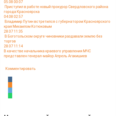
05.08 00:07
Приступил в работе новый прокурор Свердловского района
города Красноярска
04.08 02:57
Владимир Путин встретился с губернатором Красноярского
края Михаилом Котюковым
28.07 11:35
В Боготольском округе чиновники раздавали землю без
торгов
28.07 11:14
В качестве начальника краевого управления МЧС
представлен генерал-майор Апрель Агакишиев
Комментировать