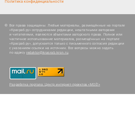
Политика конфиденциальности
Все права защищены. Любые материалы, размещённые на портале
«Красраб.ру» сотрудниками редакции, нештатными авторами
и читателями, являются объектами авторского права. Полное или
частичное использование материалов, размещённых на портале
«Красраб.ру», допускается только с письменного согласия редакции
с указанием ссылки на источник. Все вопросы можно задать
по адресу
redaktor@krasrab.krsn.ru
.
Разработка портала:
Центр интернет-проектов «МОЁ!»