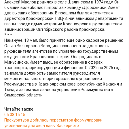
Алексей Маслов родился в селе Шалинском в 1974 году. Он
бывший волейболист, играл за команду «Дорожник». Имеет
два высших образования. В прошлом был заместителем
директора Красноярской ТЭЦ-3, начальником департамента
главы города администрации Красноярска и руководителем
администрации Октябрьского района Красноярска.
* * *
Накануне, 18 мая, было принято ещё одно кадровое решение:
Ольга Викторовна Володина назначена на должность
руководителя агентства по управлению государственным
имуществом Красноярского края. Она родилась в
Минусинске. Имеет высшее образование в сферах
транспорта, юриспруденции и финансов. С 2022 по 2025 год
занимала должность заместителя руководителя
межрегионального территориального управления
Росимущества в Красноярском крае, республиках Хакасия и
Тыва, а затем возглавляла управление Росимущества в
Самарской области.
Читайте также
05.08 15:15
Прокуратура добилась пересмотра формулировки
увольнения для экс-главы Заозёрного