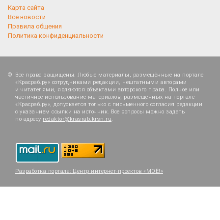
Карта сайта
Все новости
Правила общения
Политика конфиденциальности
Все права защищены. Любые материалы, размещённые на портале
«Красраб.ру» сотрудниками редакции, нештатными авторами
и читателями, являются объектами авторского права. Полное или
частичное использование материалов, размещённых на портале
«Красраб.ру», допускается только с письменного согласия редакции
с указанием ссылки на источник. Все вопросы можно задать
по адресу
redaktor@krasrab.krsn.ru
.
Разработка портала:
Центр интернет-проектов «МОЁ!»