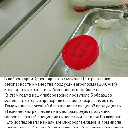
Бизнес
18.05.2026 14:20
447
Фото:
Пресс-служба Красноярского филиала ЦОК АПК
В лаборатории Красноярского филиала Центра оценки
безопасности и качества продукции агропрома (ЦОК АПК)
исследовали качество и безопасность майонеза.
"В этом году в нашу лабораторию поступило 5 образцов
майонеза, которые проверяли согласно техрегламентам
Таможенного союза «О безопасности пищевой продукции» и
«Технический регламент на масложировую продукцию, -
говорит главный специалист инспекции Наталья Башкирова.
- Его исследовали на наличие микроорганизмов, в том числе
сальмонеллы, бактерий группы кишечной палочки, плесневых