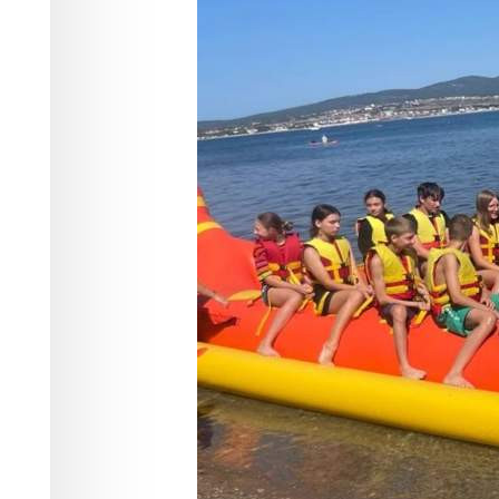
участников С
Общество
19.05.2026 13:45
306