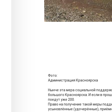
Фото:
Администрация Красноярска
Нынче эта мера социальной поддержк
большого Красноярска. И если в прошл
поедут уже 200.
Право на получение такой меры подд
усыновлённые (удочерённые), приёмн