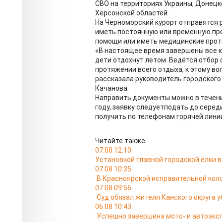
СВО на территориях Украины, Донецк
Херсонской областей.
На Черноморский курорт отправятся р
иметь постоянную или временную про
помощи или иметь медицинские проти
«В настоящее время завершены все к
дети отдохнут летом. Ведётся отбор
протяжении всего отдыха, к этому во
рассказала руководитель городского
Качанова.
Направить документы можно в течение
году, заявку следуетподать до сере
получить по телефонам горячей линии
Читайте также
07.08 12:10
Установкой главной городской ёлки 
07.08 10:35
В Красноярской исправительной кол
07.08 09:56
Суд обязал жителя Канского округа у
06.08 10:43
Успешно завершена мото- и автоэкс