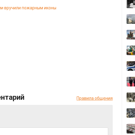
ии вручили пожарным иконы
ентарий
Правила общения