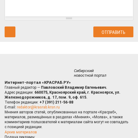
Сибирский
новостной портал
Интернет-портал «КРАСРАБ.РУ»
Главный редактор —
Павловский Владимир Евгеньевич.
Адрес редакции:
660075, Красноярский край, г. Красноярск, ул.
Железнодорожников, д. 17, пом. 9, оф. 615.
Телефон редакции:
+7 (391) 211-56-88
E-mail:
redaktor@krasrab.krsn.ru
Мнения авторов статей, опубликованных на портале «Красраб»,
материалов, размещённых в разделах «Мнения», «Молва», а также
комментариев пользователей к материалам сайта могут не совпадать
с позицией редакции.
Архив материалов
Подача рекламы: