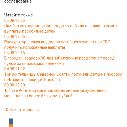
обследование.
Читайте также
06.08 13:35
Ошибка сотрудницы Соцфонда чуть было не лишила семью
выплаты пособия на детей
05.08 17:45
Прокуратура помогла дочери погибшего участника СВО
получить положенные выплаты
05.08 14:15
В городе Назарово 38-летний мужчина предстанет перед
судом за связь с мошенниками
04.08 11:02
Три жительницы Северной Осетии получали детские пособия
в Игарке, не покидая Кавказа
03.08 13:30
В Туве 9-летний мальчик через онлайн-игру перевёл
мошенников более 55 тысяч рублей
Комментировать