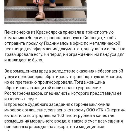
Пенсионерка из Красноярска приехала в транспортную
компанию «Энергия», расположенную в Солонцах, чтобы
отправить посылку. Поднимаясь в офис по металлической
лестнице для оформления документов, она упала и серьёзно
травмировала ногу. Ни перил, ни ограждений, ни пандуса для
инвалидов не было.
За возмещением вреда вследствие оказания небезопасной
услуги пенсионерка обратилась в транспортную компанию,
но её претензию проигнорировали. Тогда женщина
обратилась за защитой своих прав в управление
Роспотребнадзора, специалисты которого представили её
интересы в суде.
В процессе судебного заседания стороны заключили
мировое соглашение, согласно которому ООО «ТК «Энергия»
выплатило пострадавшей 100 тысяч рублей в качестве
возмещения морального вреда, а также в счёт возмещения
понесённых расходов на лекарства и медицинское