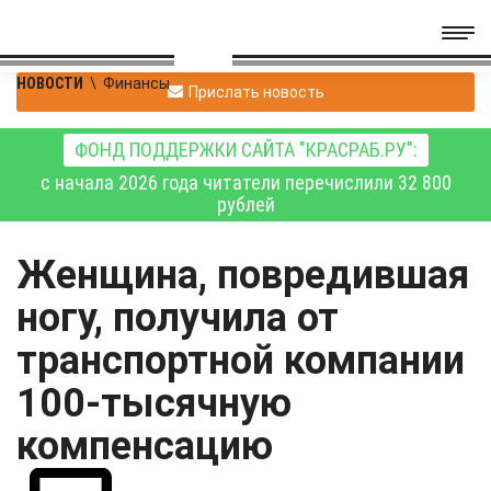
НОВОСТИ
\
Финансы
Прислать новость
ФОНД ПОДДЕРЖКИ САЙТА "КРАСРАБ.РУ":
с начала 2026 года читатели перечислили 32 800
рублей
Женщина, повредившая
ногу, получила от
транспортной компании
100-тысячную
компенсацию