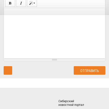
Сибирский
новостной портал