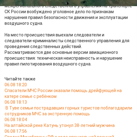
Якутским следственным отделом на транспорте Восточного
межрегионального следственного управления на транспорте
СК России возбуждено уголовное дело по признакам
нарушения правил безопасности движения и эксплуатации
воздушного судна.
На место происшествия выехали следователи и
следователи-криминалисты следственного управления для
проведения следственных действий.
Рассматриваются две основные версии авиационного
происшествия: техническая неисправность и нарушение
правил пилотирования воздушного судна.
Читайте также
06.08 18:20
Спасатели МЧС России оказали помощь дрейфующей на
катере семье с ребёнком
06.08 18:13
В Туве семьи пострадавших горных туристов поблагодарили
сотрудников МЧС за экстренную помощь
06.08 18:04
На алтайской реке Катунь утонул 38-летний мужчина
06.08 17:56