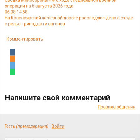
Сводка Минобороны РФ о ходе специальной военной
операции на 6 августа 2026 года
06.08 14:58
На Красноярской железной дороге расследуют дело о сходе
с рельс тринадцати вагонов
Комментировать
Напишите свой комментарий
Правила общения
Гость
(премодерация)
Войти