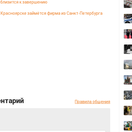
 близится к завершению
в Красноярске займётся фирма из Санкт-Петербурга
ентарий
Правила общения