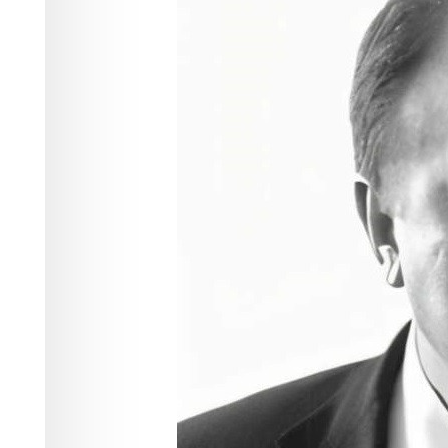
Красноярского
Общество
19.05.2026 14:48
625