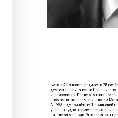
Виталий Павлович родился в 28 ноябр
деятельность начал на Березниковс
хлорирования. После окончания Моск
работал инженером-технологом Моск
В 1983 году пришёл на "Норильский 
участка рудно-термических печей эл
никелевого завода. За восемь лет п