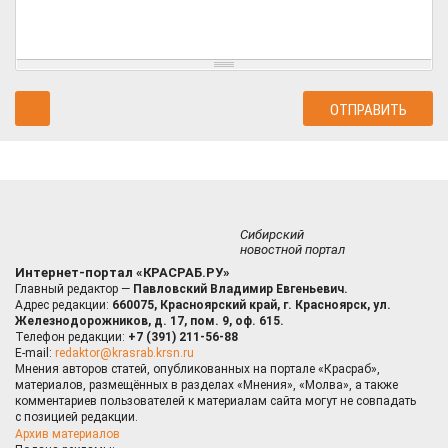
Сибирский
новостной портал
Интернет-портал «КРАСРАБ.РУ»
Главный редактор —
Павловский Владимир Евгеньевич.
Адрес редакции:
660075, Красноярский край, г. Красноярск, ул.
Железнодорожников, д. 17, пом. 9, оф. 615.
Телефон редакции:
+7 (391) 211-56-88
E-mail:
redaktor@krasrab.krsn.ru
Мнения авторов статей, опубликованных на портале «Красраб»,
материалов, размещённых в разделах «Мнения», «Молва», а также
комментариев пользователей к материалам сайта могут не совпадать
с позицией редакции.
Архив материалов