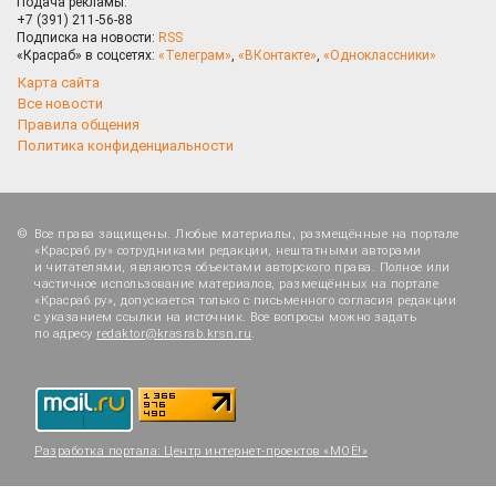
Подача рекламы:
+7 (391) 211-56-88
Подписка на новости:
RSS
«Красраб» в соцсетях:
«Телеграм»
,
«ВКонтакте»
,
«Одноклассники»
Карта сайта
Все новости
Правила общения
Политика конфиденциальности
Все права защищены. Любые материалы, размещённые на портале
«Красраб.ру» сотрудниками редакции, нештатными авторами
и читателями, являются объектами авторского права. Полное или
частичное использование материалов, размещённых на портале
«Красраб.ру», допускается только с письменного согласия редакции
с указанием ссылки на источник. Все вопросы можно задать
по адресу
redaktor@krasrab.krsn.ru
.
Разработка портала:
Центр интернет-проектов «МОЁ!»