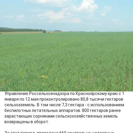
Бизнес
19.05.2026 13:05
398
Фото:
Управление Россельхознадзора по Красноярскому краю
Управление Россельхознадзора по Красноярскому краю с 1
января по 12 мая проконтролировано 80,8 тысячи гектаров
сельхозземель. В том числе 7,3 гектара - с использованием
беспилотных летательных аппаратов. 800 гектаров ранее
зарастающих сорняками сельскохозяйственных земель
возвращены в оборот.