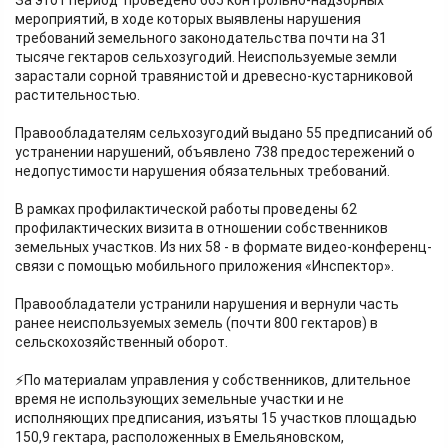
За этот период проведено 665 контрольно-надзорных
мероприятий, в ходе которых выявлены нарушения
требований земельного законодательства почти на 31
тысяче гектаров сельхозугодий. Неиспользуемые земли
зарастали сорной травянистой и древесно-кустарниковой
растительностью.
Правообладателям сельхозугодий выдано 55 предписаний об
устранении нарушений, объявлено 738 предостережений о
недопустимости нарушения обязательных требований.
В рамках профилактической работы проведены 62
профилактических визита в отношении собственников
земельных участков. Из них 58 - в формате видео-конференц-
связи с помощью мобильного приложения «Инспектор».
Правообладатели устранили нарушения и вернули часть
ранее неиспользуемых земель (почти 800 гектаров) в
сельскохозяйственный оборот.
⚡️По материалам управления у собственников, длительное
время не использующих земельные участки и не
исполняющих предписания, изъяты 15 участков площадью
150,9 гектара, расположенных в Емельяновском,