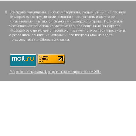
Все права защищены. Любые материалы, размещённые на портале
«Красраб.ру» сотрудниками редакции, нештатными авторами
и читателями, являются объектами авторского права. Полное или
частичное использование материалов, размещённых на портале
«Красраб.ру», допускается только с письменного согласия редакции
с указанием ссылки на источник. Все вопросы можно задать
по адресу
redaktor@krasrab.krsn.ru
.
Разработка портала:
Центр интернет-проектов «МОЁ!»