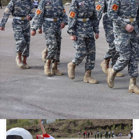
Спорт
18.05.2026 14:47
416