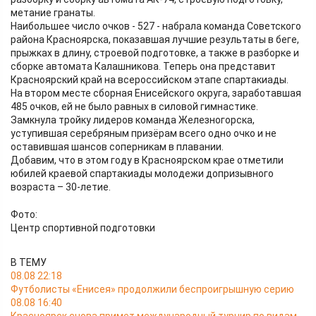
метание гранаты.
Наибольшее число очков - 527 - набрала команда Советского
района Красноярска, показавшая лучшие результаты в беге,
прыжках в длину, строевой подготовке, а также в разборке и
сборке автомата Калашникова. Теперь она представит
Красноярский край на всероссийском этапе спартакиады.
На втором месте сборная Енисейского округа, заработавшая
485 очков, ей не было равных в силовой гимнастике.
Замкнула тройку лидеров команда Железногорска,
уступившая серебряным призёрам всего одно очко и не
оставившая шансов соперникам в плавании.
Добавим, что в этом году в Красноярском крае отметили
юбилей краевой спартакиады молодежи допризывного
возраста – 30-летие.
Фото:
Центр спортивной подготовки
В ТЕМУ
08.08 22:18
Футболисты «Енисея» продолжили беспроигрышную серию
08.08 16:40