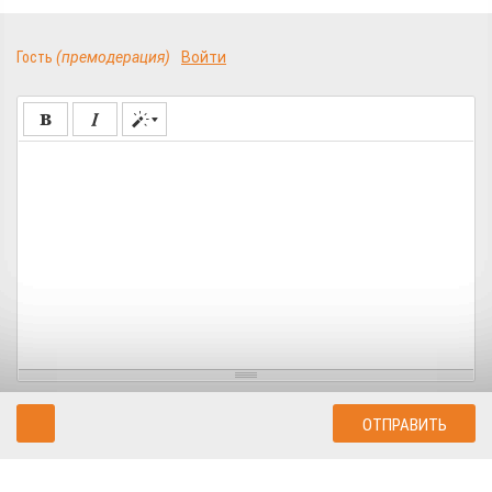
Гость
(премодерация)
Войти