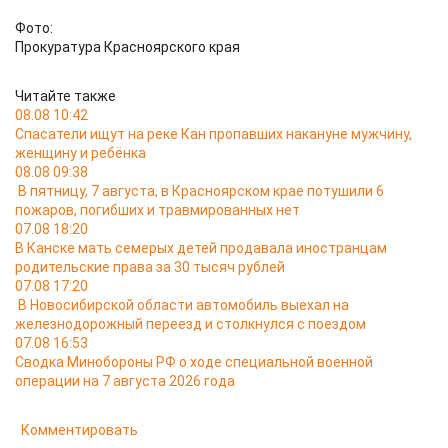
Фото:
Прокуратура Красноярского края
Читайте также
08.08 10:42
Спасатели ищут на реке Кан пропавших накануне мужчину,
женщину и ребёнка
08.08 09:38
В пятницу, 7 августа, в Красноярском крае потушили 6
пожаров, погибших и травмированных нет
07.08 18:20
В Канске мать семерых детей продавала иностранцам
родительские права за 30 тысяч рублей
07.08 17:20
В Новосибирской области автомобиль выехал на
железнодорожный переезд и столкнулся с поездом
07.08 16:53
Сводка Минобороны РФ о ходе специальной военной
операции на 7 августа 2026 года
Комментировать