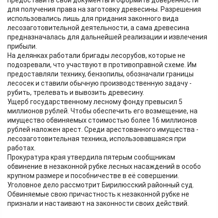
для получения права на заготовку древесины. Разрешения
использовались лишь для придания законного вида
лесозаготовительной деятельности, а сама древесина
предназначалась для дальнейшей реализации и извлечения
прибыли.
На делянках работали бригады лесорубов, которые не
подозревали, что участвуют в противоправной схеме. Им
предоставляли технику, бензопилы, обозначали границы
лесосек и ставили обычную производственную задачу -
рубить, трелевать и вывозить древесину.
Ущерб государственному лесному фонду превысил 5
миллионов рублей. Чтобы обеспечить его возмещение, на
имущество обвиняемых стоимостью более 16 миллионов
рублей наложен арест. Среди арестованного имущества -
лесозаготовительная техника, использовавшаяся при
работах.
Прокуратура края утвердила пятерым сообщникам
обвинение в незаконной рубке лесных насаждений в особо
крупном размере и пособничестве в её совершении.
Уголовное дело рассмотрит Бирилюсский районный суд.
Обвиняемые свою причастность к незаконной рубке не
признали и настаивают на законности своих действий.