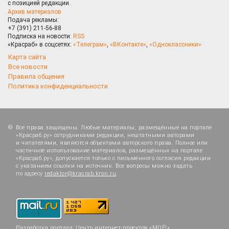
с позицией редакции.
Архив материалов
Подача рекламы:
+7 (391) 211-56-88
Подписка на новости:
RSS
«Красраб» в соцсетях:
«Телеграм»
,
«ВКонтакте»
,
«Одноклассники»
Карта сайта
Все новости
Правила общения
Политика конфиденциальности
Все права защищены. Любые материалы, размещённые на портале
«Красраб.ру» сотрудниками редакции, нештатными авторами
и читателями, являются объектами авторского права. Полное или
частичное использование материалов, размещённых на портале
«Красраб.ру», допускается только с письменного согласия редакции
с указанием ссылки на источник. Все вопросы можно задать
по адресу
redaktor@krasrab.krsn.ru
.
Разработка портала:
Центр интернет-проектов «МОЁ!»