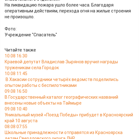
На ликвидацию пожара ушло более часа. Благодаря
оперативным действиям, перехода огня на жилые строения
не произошло.
Фото:
Учреждение "Спасатель"
Читайте также
10.08 16:30
Краевой депутат Владислав Зырянов вручил награды
труженикам села Городок
10.08 11:45
В Хакасии сотрудники четырёх ведомств поделились
опытом работы с беспилотниками
09.08 16:50
В Государственный каталог географических названий
внесены новые объекты на Таймыре
09.08 10:40
Уникальный музей «Поезд Победы» прибудет в Красноярский
край 10 августа
08.08 07:55
Школьные принадлежности отправятся из Красноярска
детям Свердловского округа ЛНР