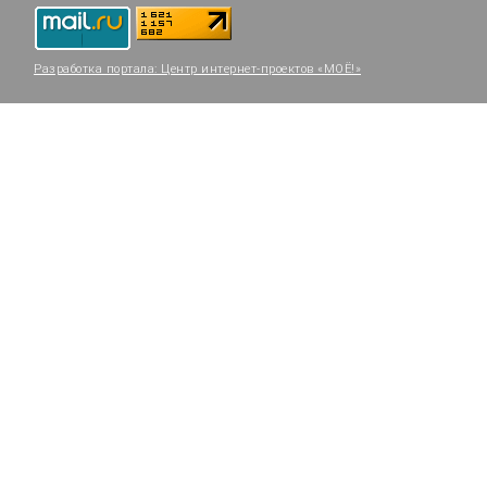
Разработка портала:
Центр интернет-проектов «МОЁ!»