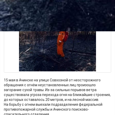
15 мая в Ачинске на улице Совхозной от неосторожного
обращения с огнём неустановленных лиц произошло
загорание сухой травы. Из-за сильных порывов ветра
существовала угроза перехода огня на ближайшие строения,
до которых оставалось 20 метров, и на лесной массив.
На борьбу с огнем выехали подразделения федеральной
противопожарной службы и Ачинского поисково-
спасательного отделения.