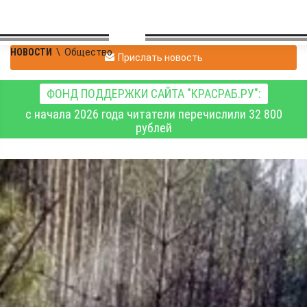
НОВОСТИ
\
Общество
Прислать новость
ФОНД ПОДДЕРЖКИ САЙТА "КРАСРАБ.РУ":
с начала 2026 года читатели перечислили 32 800
рублей
В Ачинске пожарные и
спасатели боролись с
палом сухой травы