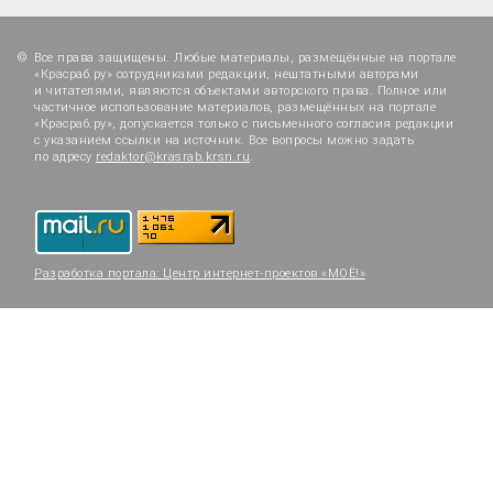
Все права защищены. Любые материалы, размещённые на портале
«Красраб.ру» сотрудниками редакции, нештатными авторами
и читателями, являются объектами авторского права. Полное или
частичное использование материалов, размещённых на портале
«Красраб.ру», допускается только с письменного согласия редакции
с указанием ссылки на источник. Все вопросы можно задать
по адресу
redaktor@krasrab.krsn.ru
.
Разработка портала:
Центр интернет-проектов «МОЁ!»