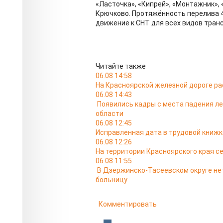
«Ласточка», «Кипрей», «Монтажник»,
Крючково. Протяжённость перелива 4
движение к СНТ для всех видов тран
Читайте также
06.08 14:58
На Красноярской железной дороге ра
06.08 14:43
Появились кадры с места падения л
области
06.08 12:45
Исправленная дата в трудовой книжк
06.08 12:26
На территории Красноярского края с
06.08 11:55
В Дзержинско-Тасеевском округе не
больницу
Комментировать