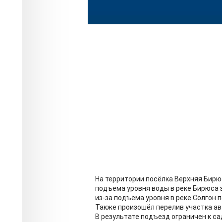
На территории посёлка Верхняя Бирюс
подъема уровня воды в реке Бирюса з
из-за подъёма уровня в реке Солгон п
Также произошёл перелив участка ав
В результате подъезд ограничен к са