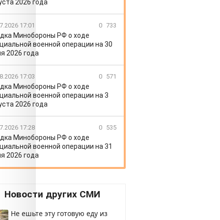
уста 2026 года
7.2026 17:01
0
733
дка Минобороны РФ о ходе
циальной военной операции на 30
я 2026 года
8.2026 17:03
0
571
дка Минобороны РФ о ходе
циальной военной операции на 3
уста 2026 года
7.2026 17:28
0
535
дка Минобороны РФ о ходе
циальной военной операции на 31
я 2026 года
Новости других СМИ
Не ешьте эту готовую еду из