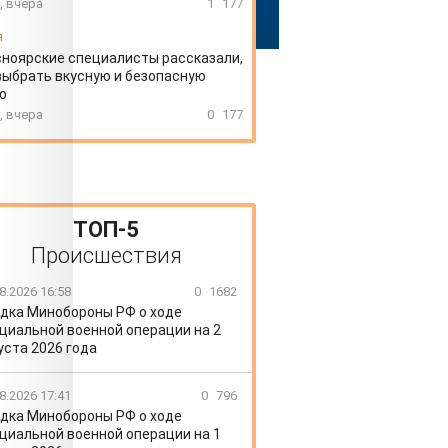
, вчера
1
177
я
ноярские специалисты рассказали,
выбрать вкусную и безопасную
ю
, вчера
0
177
ТОП-5
Происшествия
8.2026 16:58
0
1682
дка Минобороны РФ о ходе
циальной военной операции на 2
уста 2026 года
8.2026 17:41
0
796
дка Минобороны РФ о ходе
циальной военной операции на 1