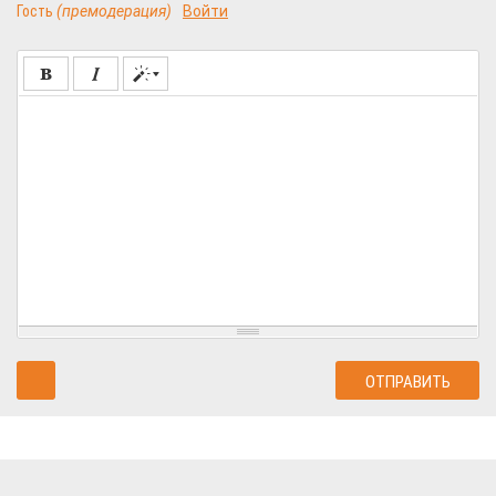
Гость
(премодерация)
Войти