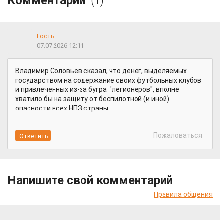
Комментарии
(1)
Гость
07.07.2026 12:11
Владимир Соловьев сказал, что денег, выделяемых
государством на содержание своих футбольных клубов
и привлеченных из-за бугра "легионеров", вполне
хватило бы на защиту от беспилотной (и иной)
опасности всех НПЗ страны.
Пожаловаться
Напишите свой комментарий
Правила общения