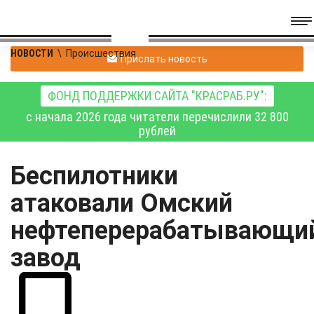
НОВОСТИ
\
Происшествия
Прислать новость
ФОНД ПОДДЕРЖКИ САЙТА "КРАСРАБ.РУ":
с начала 2026 года читатели перечислили 32 800
рублей
Беспилотники
атаковали Омский
нефтеперерабатывающи
завод