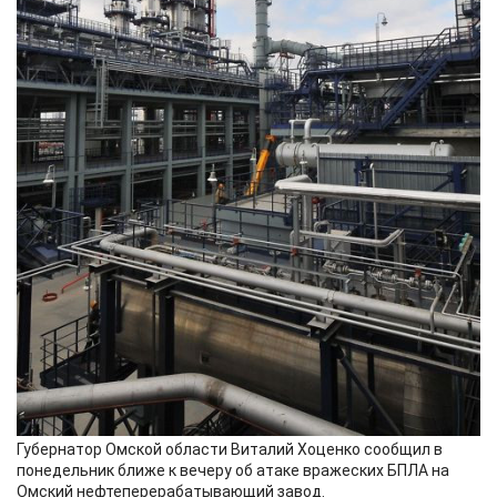
Губернатор Омской области Виталий Хоценко сообщил в
понедельник ближе к вечеру об атаке вражеских БПЛА на
Омский нефтеперерабатывающий завод.