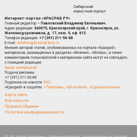
Сибирский
новостной портал
Интернет-портал «КРАСРАБ.РУ»
Главный редактор —
Павловский Владимир Евгеньевич.
Адрес редакции:
660075, Красноярский край, г. Красноярск, ул.
Железнодорожников, д. 17, пом. 9, оф. 615.
Телефон редакции:
+7 (391) 211-56-88
E-mail:
redaktor@krasrab.krsn.ru
Мнения авторов статей, опубликованных на портале «Красраб»,
материалов, размещённых в разделах «Мнения», «Молва», а также
комментариев пользователей к материалам сайта могут не совпадать
с позицией редакции.
Архив материалов
Подача рекламы:
+7 (391) 211-56-88
Подписка на новости:
RSS
«Красраб» в соцсетях:
«Телеграм»
,
«ВКонтакте»
,
«Одноклассники»
Карта сайта
Все новости
Правила общения
Политика конфиденциальности
Все права защищены. Любые материалы, размещённые на портале