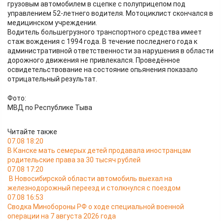
грузовым автомобилем в сцепке с полуприцепом под
управлением 52-летнего водителя. Мотоциклист скончался в
медицинском учреждении.
Водитель большегрузного транспортного средства имеет
стаж вождения с 1994 года. В течение последнего года к
административной ответственности за нарушения в области
дорожного движения не привлекался. Проведённое
освидетельствование на состояние опьянения показало
отрицательный результат.
Фото:
МВД по Республике Тыва
Читайте также
07.08 18:20
В Канске мать семерых детей продавала иностранцам
родительские права за 30 тысяч рублей
07.08 17:20
В Новосибирской области автомобиль выехал на
железнодорожный переезд и столкнулся с поездом
07.08 16:53
Сводка Минобороны РФ о ходе специальной военной
операции на 7 августа 2026 года