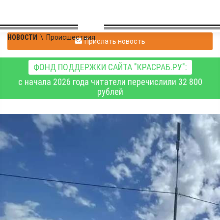
НОВОСТИ
\
Происшествия
Прислать новость
ФОНД ПОДДЕРЖКИ САЙТА "КРАСРАБ.РУ":
с начала 2026 года читатели перечислили 32 800
рублей
В Туве после
столкновения с
грузовым автомобилем
погиб мотоциклист