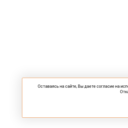
Оставаясь на сайте, Вы даете согласие на и
Отк