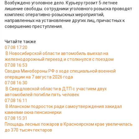
Возбуждено уголовное дело. Курьеру грозит 5-летнее
лишение свободы. сотрудники уголовного розыска проводят
комплекс оперативно-розыскных мероприятий,
направленных на установление других лиц, причастных к
совершению преступления.
Читайте также
07.08 17:20
В Новосибирской области автомобиль выехал на
железнодорожный переезд и столкнулся с поездом
07.08 16:53
Сводка Минобороны РФ о ходе специальной военной
операции на 7 августа 2026 года
07.08 16:30
В Свердловской области в ДТП с участием двух
автомобилей погибли пять человек
07.08 16:11
В Иланском подросток ради самоутверждения закидал
камнями окна пенсионерки
07.08 15:31
Площадь лесных пожаров в Красноярском крае увеличилась
до 370 тысяч гектаров