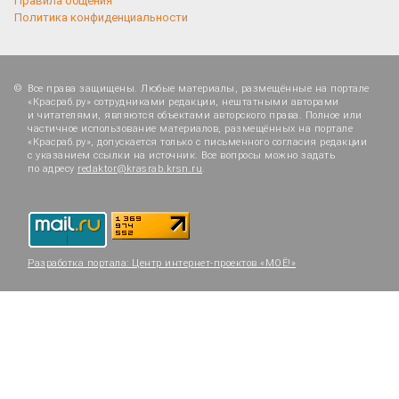
Правила общения
Политика конфиденциальности
Все права защищены. Любые материалы, размещённые на портале
«Красраб.ру» сотрудниками редакции, нештатными авторами
и читателями, являются объектами авторского права. Полное или
частичное использование материалов, размещённых на портале
«Красраб.ру», допускается только с письменного согласия редакции
с указанием ссылки на источник. Все вопросы можно задать
по адресу
redaktor@krasrab.krsn.ru
.
Разработка портала:
Центр интернет-проектов «МОЁ!»