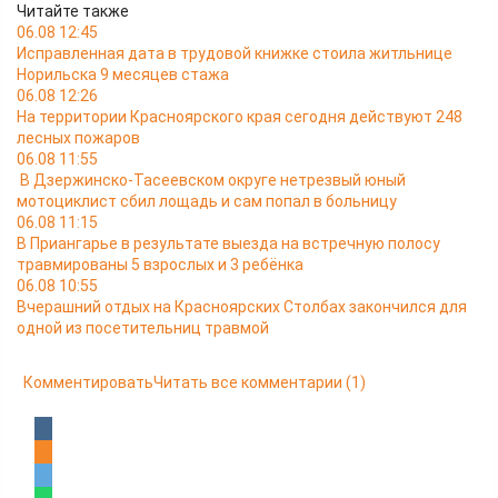
Читайте также
06.08 12:45
Исправленная дата в трудовой книжке стоила житльнице
Норильска 9 месяцев стажа
06.08 12:26
На территории Красноярского края сегодня действуют 248
лесных пожаров
06.08 11:55
В Дзержинско-Тасеевском округе нетрезвый юный
мотоциклист сбил лощадь и сам попал в больницу
06.08 11:15
В Приангарье в результате выезда на встречную полосу
травмированы 5 взрослых и 3 ребёнка
06.08 10:55
Вчерашний отдых на Красноярских Столбах закончился для
одной из посетительниц травмой
Комментировать
Читать все комментарии
(1)