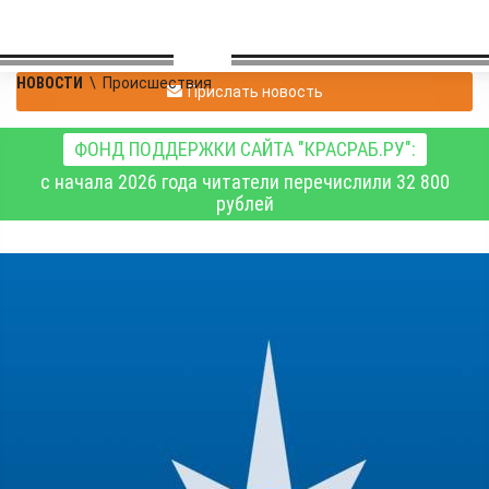
НОВОСТИ
\
Происшествия
Прислать новость
ФОНД ПОДДЕРЖКИ САЙТА "КРАСРАБ.РУ":
с начала 2026 года читатели перечислили 32 800
рублей
Беспилотная опасность
объявлена на
территории
Новосибирской области