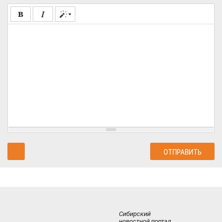
Сибирский
новостной портал