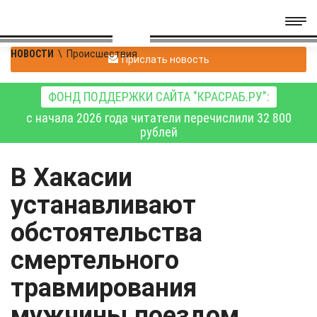
НОВОСТИ
\
Происшествия
Прислать новость
ФОНД ПОДДЕРЖКИ САЙТА "КРАСРАБ.РУ":
с начала 2026 года читатели перечислили 32 800
рублей
В Хакасии
устанавливают
обстоятельства
смертельного
травмирования
мужчины поездом