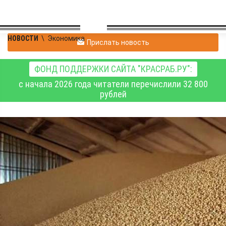
НОВОСТИ
\
Экономика
Прислать новость
ФОНД ПОДДЕРЖКИ САЙТА "КРАСРАБ.РУ":
с начала 2026 года читатели перечислили 32 800
рублей
Зернохранилища
мощностью от 50
тысяч тонн отнесли к
категории высокого
риска