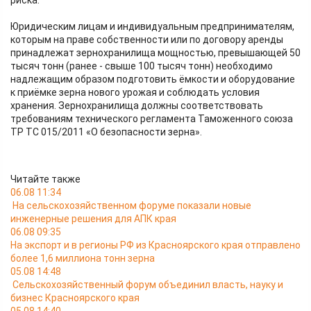
риска.
Юридическим лицам и индивидуальным предпринимателям,
которым на праве собственности или по договору аренды
принадлежат зернохранилища мощностью, превышающей 50
тысяч тонн (ранее - свыше 100 тысяч тонн) необходимо
надлежащим образом подготовить ёмкости и оборудование
к приёмке зерна нового урожая и соблюдать условия
хранения. Зернохранилища должны соответствовать
требованиям технического регламента Таможенного союза
ТР ТС 015/2011 «О безопасности зерна».
Читайте также
06.08 11:34
На сельскохозяйственном форуме показали новые
инженерные решения для АПК края
06.08 09:35
На экспорт и в регионы РФ из Красноярского края отправлено
более 1,6 миллиона тонн зерна
05.08 14:48
Сельскохозяйственный форум объединил власть, науку и
бизнес Красноярского края