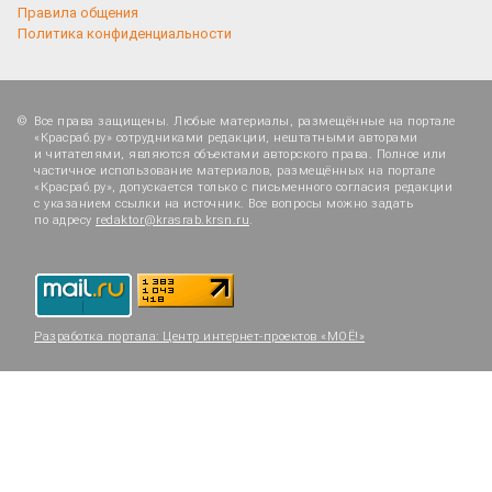
Правила общения
Политика конфиденциальности
Все права защищены. Любые материалы, размещённые на портале
«Красраб.ру» сотрудниками редакции, нештатными авторами
и читателями, являются объектами авторского права. Полное или
частичное использование материалов, размещённых на портале
«Красраб.ру», допускается только с письменного согласия редакции
с указанием ссылки на источник. Все вопросы можно задать
по адресу
redaktor@krasrab.krsn.ru
.
Разработка портала:
Центр интернет-проектов «МОЁ!»