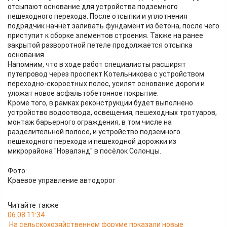
отсыпают основание для устройства подземного
пешеходного перехода. После отсыпки и уплотнения
подрядчик начнёт заливать фундамент из бетона, после чего
приступит к сборке элементов строения. Также на ранее
закрытой разворотной петеле продолжается отсыпка
основания.
Напомним, что в ходе работ специалисты расширят
путепровод через проспект Котельникова с устройством
переходно-скоростных полос, усилят основание дороги и
уложат новое асфальтобетонное покрытие.
Кроме того, в рамках реконструкции будет выполнено
устройство водоотвода, освещения, пешеходных тротуаров,
монтаж барьерного ограждения, в том числе на
разделительной полосе, и устройство подземного
пешеходного перехода и пешеходной дорожки из
микрорайона "Новалэнд" в посёлок Солонцы.
Фото:
Краевое управление автодорог
Читайте также
06.08 11:34
На сельскохозяйственном форуме показали новые