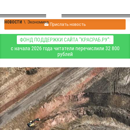
НОВОСТИ
\
Экономика
Прислать новость
ФОНД ПОДДЕРЖКИ САЙТА "КРАСРАБ.РУ":
с начала 2026 года читатели перечислили 32 800
рублей
Вблизи Солонцов
продолжается
реконструкция
дорожного обхода
Красноярска