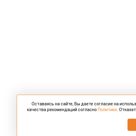
Оставаясь на сайте, Вы даете согласие на испол
качества рекомендаций согласно
Политике
. Отказа