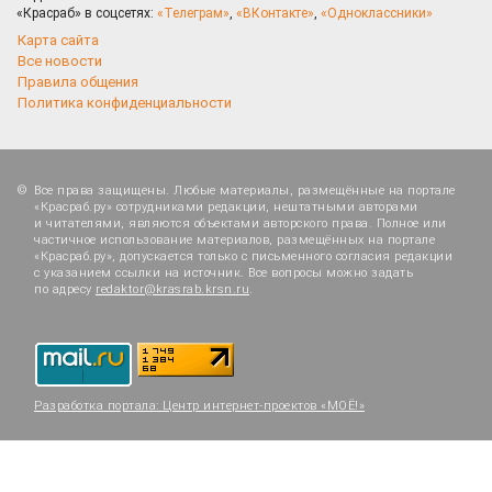
«Красраб» в соцсетях:
«Телеграм»
,
«ВКонтакте»
,
«Одноклассники»
Карта сайта
Все новости
Правила общения
Политика конфиденциальности
Все права защищены. Любые материалы, размещённые на портале
«Красраб.ру» сотрудниками редакции, нештатными авторами
и читателями, являются объектами авторского права. Полное или
частичное использование материалов, размещённых на портале
«Красраб.ру», допускается только с письменного согласия редакции
с указанием ссылки на источник. Все вопросы можно задать
по адресу
redaktor@krasrab.krsn.ru
.
Разработка портала:
Центр интернет-проектов «МОЁ!»