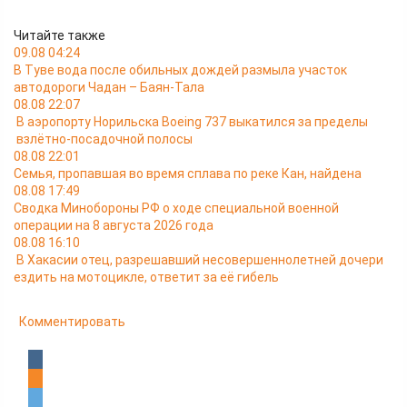
Читайте также
09.08 04:24
В Туве вода после обильных дождей размыла участок
автодороги Чадан – Баян-Тала
08.08 22:07
В аэропорту Норильска Boeing 737 выкатился за пределы
взлётно-посадочной полосы
08.08 22:01
Семья, пропавшая во время сплава по реке Кан, найдена
08.08 17:49
Сводка Минобороны РФ о ходе специальной военной
операции на 8 августа 2026 года
08.08 16:10
В Хакасии отец, разрешавший несовершеннолетней дочери
ездить на мотоцикле, ответит за её гибель
Комментировать