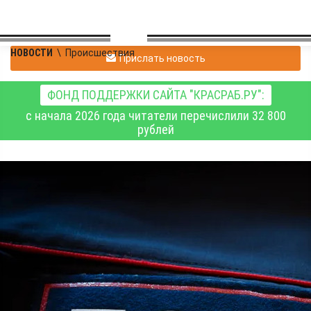
НОВОСТИ
\
Происшествия
Прислать новость
ФОНД ПОДДЕРЖКИ САЙТА "КРАСРАБ.РУ":
с начала 2026 года читатели перечислили 32 800
рублей
Жительница
Красноярска присвоила
более полумиллиона
рублей
логопедического
центра