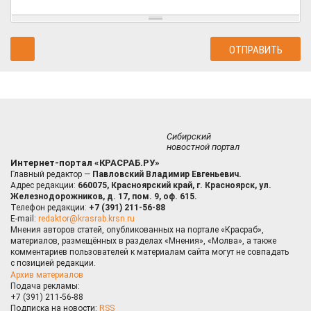
Сибирский
новостной портал
Интернет-портал «КРАСРАБ.РУ»
Главный редактор —
Павловский Владимир Евгеньевич.
Адрес редакции:
660075, Красноярский край, г. Красноярск, ул.
Железнодорожников, д. 17, пом. 9, оф. 615.
Телефон редакции:
+7 (391) 211-56-88
E-mail:
redaktor@krasrab.krsn.ru
Мнения авторов статей, опубликованных на портале «Красраб»,
материалов, размещённых в разделах «Мнения», «Молва», а также
комментариев пользователей к материалам сайта могут не совпадать
с позицией редакции.
Архив материалов
Подача рекламы:
+7 (391) 211-56-88
Подписка на новости:
RSS