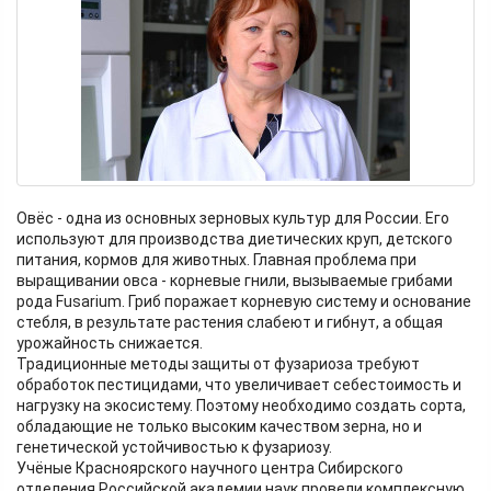
Овёс - одна из основных зерновых культур для России. Его
используют для производства диетических круп, детского
питания, кормов для животных. Главная проблема при
выращивании овса - корневые гнили, вызываемые грибами
рода Fusarium. Гриб поражает корневую систему и основание
стебля, в результате растения слабеют и гибнут, а общая
урожайность снижается.
Традиционные методы защиты от фузариоза требуют
обработок пестицидами, что увеличивает себестоимость и
нагрузку на экосистему. Поэтому необходимо создать сорта,
обладающие не только высоким качеством зерна, но и
генетической устойчивостью к фузариозу.
Учёные Красноярского научного центра Сибирского
отделения Российской академии наук провели комплексную