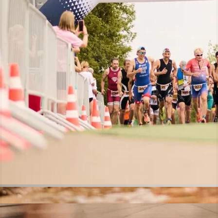
Спорт
07.07.2026 17:20
347