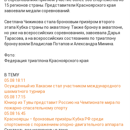
15 регионов страны. Представители Красноярского края
завоевали медали соревнований.
Светлана Чижикова стала бронзовым призёром второго
этапа Кубка страны по акватлону. Также бронзу в акватлоне,
но уже на всероссийских соревнованиях, завоевала Дарья
Тарасова, а на всероссийских состязаниях по триатлону
бронзу взяли Владислав Потапов и Александра Минина.
Фото:
Федерация триатлона Красноярского края
В ТЕМУ
05.08 18:11
Осуждённый из Хакасии стал участником международного
шахматного турнира
05.08 17:15
Юниор из Тувы представит Россию на Чемпионате мира по
пожарно-спасательному спорту
05.08 16:45
Красноярцы – бронзовые призёры Кубка РФ среди
спортсменов с поражением опорно-двигательного аппарата