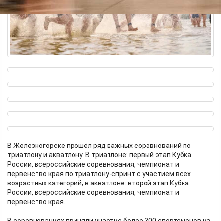
В Железногорске прошёл ряд важных соревнований по
триатлону и акватлону. В триатлоне: первый этап Кубка
России, всероссийские соревнования, чемпионат и
первенство края по триатлону-спринт с участием всех
возрастных категорий, в акватлоне: второй этап Кубка
России, всероссийские соревнования, чемпионат и
первенство края.
В соревнованиях приняли участие более 300 спортсменов из