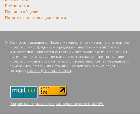
Все новости
Правила общения
Политика конфиденциальности
Все права защищены. Любые материалы, размещённые на портале
«Красраб.ру» сотрудниками редакции, нештатными авторами
и читателями, являются объектами авторского права. Полное или
частичное использование материалов, размещённых на портале
«Красраб.ру», допускается только с письменного согласия редакции
с указанием ссылки на источник. Все вопросы можно задать
по адресу
redaktor@krasrab.krsn.ru
.
Разработка портала:
Центр интернет-проектов «МОЁ!»