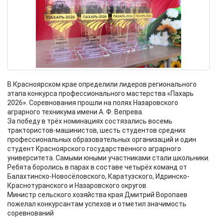
В Красноярском крае определили лидеров регионального
этапа конкурса профессионального мастерства «Пахарь
2026». Соревнования прошли на полях Назаровского
аграрного техникума имени А. Ф. Вепрева.
За победу в трёх номинациях состязались восемь
трактористов-машинистов, шесть студентов средних
профессиональных образовательных организаций и один
студент Красноярского государственного аграрного
университета. Самыми юными участниками стали школьники.
Ребята боролись в парах в составе четырёх команд от
Балахтинско-Новосёловского, Каратузского, Идринско-
Краснотуранского и Назаровского округов.
Министр сельского хозяйства края Дмитрий Воропаев
пожелал конкурсантам успехов и отметил значимость
соревнований