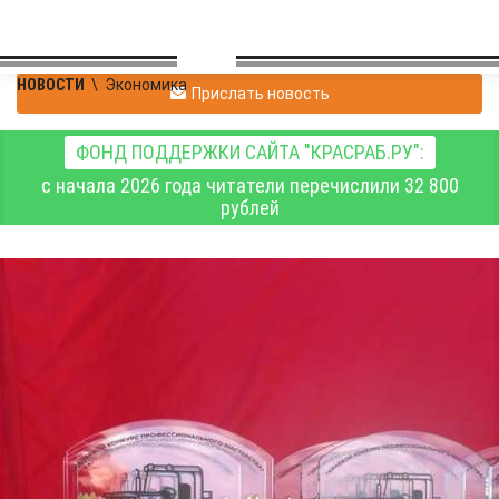
НОВОСТИ
\
Экономика
Прислать новость
ФОНД ПОДДЕРЖКИ САЙТА "КРАСРАБ.РУ":
с начала 2026 года читатели перечислили 32 800
рублей
Пахарь из
Емельяновского округа
победил в краевом
конкурсе
профессионального
мастерства