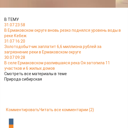
полицейские и охотоведы дикого животного не обнаружили.
В ТЕМУ
31.07 23:58
В Ермаковском округе вновь резко поднялся уровень воды в
реке Кебеж
31.07 16:20
Золотодобытчик заплатит 6,6 миллиона рублей за
загрязнение реки в Ермаковском округе
30.07 09:28
В селе Ермаковском разлившаяся река Оя затопила 11
участков и 6 жилых домов
Смотреть все материалы в теме
Природа сибирская
Комментировать
Читать все комментарии
(2)