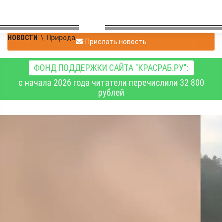
НОВОСТИ
\
Природа
Прислать новость
ФОНД ПОДДЕРЖКИ САЙТА "КРАСРАБ.РУ":
с начала 2026 года читатели перечислили 32 800
рублей
В Нижнеилимском
районе Иркутской
области зафиксировали
факт выхода медведя к
людям