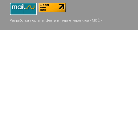
Разработка портала:
Центр интернет-проектов «МОЁ!»