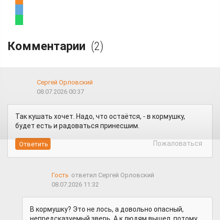
Комментарии
(2)
Сергей Орловский
08.07.2026 00:37
Так кушать хочет. Надо, что остаётся, - в кормушку,
будет есть и радоваться принесшим.
Пожаловаться
Гость
ответил Сергей Орловский
08.07.2026 11:32
В кормушку? Это не лось, а довольно опасный,
непредсказуемый зверь. А к людям вышел, потому