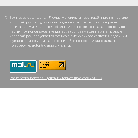
Все права защищены. Любые материалы, размещённые на портале
«Красраб.ру» сотрудниками редакции, нештатными авторами
и читателями, являются объектами авторского права. Полное или
частичное использование материалов, размещённых на портале
«Красраб.ру», допускается только с письменного согласия редакции
с указанием ссылки на источник. Все вопросы можно задать
по адресу
redaktor@krasrab.krsn.ru
.
Разработка портала:
Центр интернет-проектов «МОЁ!»