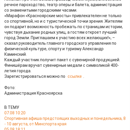
речное пароходство, театр оперы и балета, администрация
со знаменитыми городскими часами.
«Марафон «Красноярские мосты» привлекателен не только
со спортивной, но и с туристической точки зрения. Жителям
он подарит возможность пробежать по страницам истории,
чувствуя дыхание родных улиц, а гостям откроет лучший
город Земли. Приглашаем к участию всех желающих!», –
сказал руководитель главного городского управления по
физической культуре, спорту и туризму Александр
Каминский.
Каждый участник получит пакет с сувенирной продукцией.
Финишёрам вручат сувенирные медали с символикой 400-
летия города.
Зарегистрироваться можно по
ссылке
.
Фото:
Администрация Красноярска
В ТЕМУ
07.08 10:20
Спортивная афиша предстоящих выходных и понедельника, 8
- 10 августа, от Минспорта края
05.08 18:11