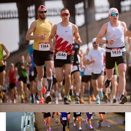
Спорт
01.07.2026 14:35
420