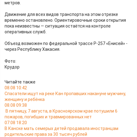
метров.
Движение для всех видов транспорта на этом отрезке
временно остановлено. Ориентировочные сроки открытия
пока неизвестны — ситуация остаётся на контроле
оперативных служб.
Объезд возможен по федеральной трассе Р-257 «Енисей» -
через Республику Хакасия.
Фото:
Крудор
Читайте также
08.08 10:42
Спасатели ищут на реке Кан пропавших накануне мужчину,
женщину и ребёнка
08.08 09:38
В пятницу, 7 августа, в Красноярском крае потушили 6
пожаров, погибших и травмированных нет
07.08 18:20
В Канске мать семерых детей продавала иностранцам
родительские права за 30 тысяч рублей