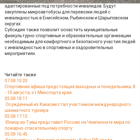
клюшки, специальные костюмы и обувь, также
адаптированные под потребности инвалидов. Будут
закуплены микроавтобусы для перевозки людей с
инвалидностью в Енисейском, Рыбинском и Шарыповском
округах.
Субсидия также позволит оснастить муниципальные
физкультурно-спортивные и образовательные организации
необходимым для комфортного и безопасного участия людей
с инвалидностью в спортивных и оздоровительных
мероприятиях.
Читайте также
07.08 10:20
Спортивная афиша предстоящих выходных и понедельника, 8
- 10 августа, от Минспорта края
05.08 18:11
Осуждённый из Хакасии стал участником международного
шахматного турнира
05.08 17:15
Юниор из Тувы представит Россию на Чемпионате мира по
пожарно-спасательному спорту
05.08 16:45