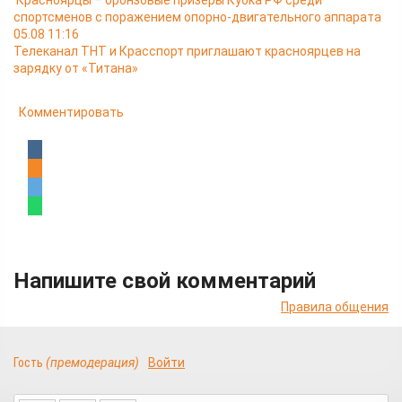
Красноярцы – бронзовые призёры Кубка РФ среди
спортсменов с поражением опорно-двигательного аппарата
05.08 11:16
Телеканал ТНТ и Красспорт приглашают красноярцев на
зарядку от «Титана»
Комментировать
Напишите свой комментарий
Правила общения
Гость
(премодерация)
Войти