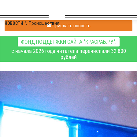
НОВОСТИ
\
Происшествия
Прислать новость
ФОНД ПОДДЕРЖКИ САЙТА "КРАСРАБ.РУ":
с начала 2026 года читатели перечислили 32 800
рублей
В Норильске
несовершеннолетний
мотоциклист,
скрываясь от полиции,
сбил женщину