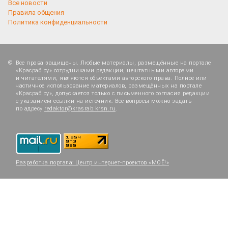
Все новости
Правила общения
Политика конфиденциальности
Все права защищены. Любые материалы, размещённые на портале
«Красраб.ру» сотрудниками редакции, нештатными авторами
и читателями, являются объектами авторского права. Полное или
частичное использование материалов, размещённых на портале
«Красраб.ру», допускается только с письменного согласия редакции
с указанием ссылки на источник. Все вопросы можно задать
по адресу
redaktor@krasrab.krsn.ru
.
Разработка портала:
Центр интернет-проектов «МОЁ!»