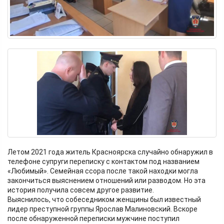
Летом 2021 года житель Красноярска случайно обнаружил в
телефоне супруги переписку с контактом под названием
«Любимый». Семейная ссора после такой находки могла
закончиться выяснением отношений или разводом. Но эта
история получила совсем другое развитие.
Выяснилось, что собеседником женщины был известный
лидер преступной группы Ярослав Малиновский. Вскоре
после обнаруженной переписки мужчине поступил