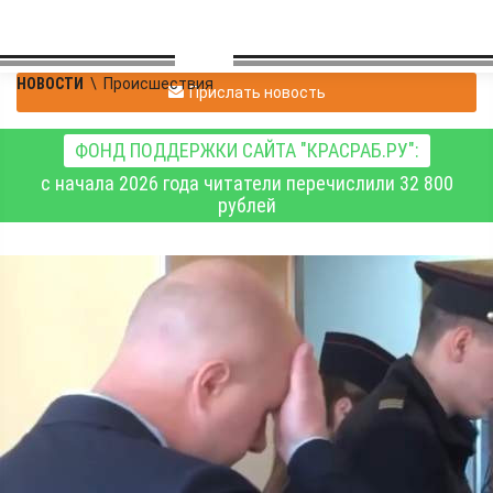
НОВОСТИ
\
Происшествия
Прислать новость
ФОНД ПОДДЕРЖКИ САЙТА "КРАСРАБ.РУ":
с начала 2026 года читатели перечислили 32 800
рублей
В Красноярске 7 лет
колонии получила
женщина за
вымогательство
имущества у бывшего
мужа