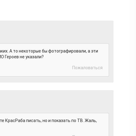
ких. А то некоторые бы фотографировали, а эти
ИО Героев не указали?
Пожаловаться
те КрасРаба писать, но и показать по ТВ. Жаль,