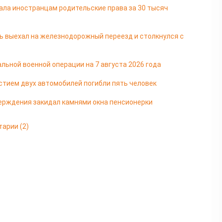
ала иностранцам родительские права за 30 тысяч
ь выехал на железнодорожный переезд и столкнулся с
льной военной операции на 7 августа 2026 года
стием двух автомобилей погибли пять человек
ерждения закидал камнями окна пенсионерки
тарии
(2)