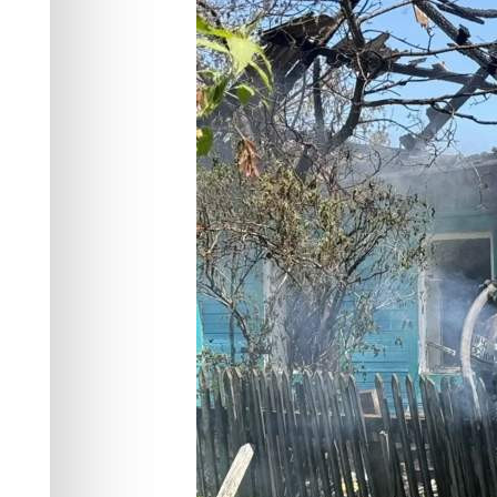
Происшествия
03.06.2026 11:15
774
2