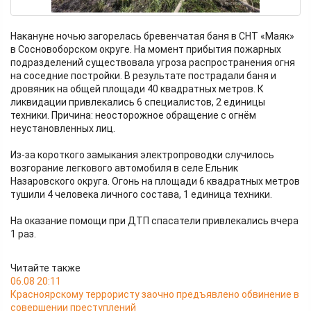
Накануне ночью загорелась бревенчатая баня в СНТ «Маяк»
в Сосновоборском округе. На момент прибытия пожарных
подразделений существовала угроза распространения огня
на соседние постройки. В результате пострадали баня и
дровяник на общей площади 40 квадратных метров. К
ликвидации привлекались 6 специалистов, 2 единицы
техники. Причина: неосторожное обращение с огнём
неустановленных лиц.
Из-за короткого замыкания электропроводки случилось
возгорание легкового автомобиля в селе Ельник
Назаровского округа. Огонь на площади 6 квадратных метров
тушили 4 человека личного состава, 1 единица техники.
На оказание помощи при ДТП спасатели привлекались вчера
1 раз.
Читайте также
06.08 20:11
Красноярскому террористу заочно предъявлено обвинение в
совершении преступлений