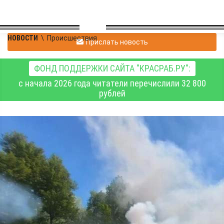
НОВОСТИ
\
Происшествия
Прислать новость
ФОНД ПОДДЕРЖКИ САЙТА "КРАСРАБ.РУ":
с начала 2026 года читатели перечислили 32 800
рублей
Во вторник, 2 июня, в
Красноярском крае
потушили 17 пожаров