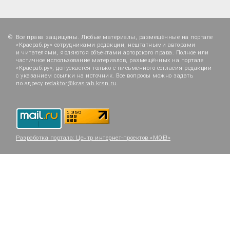
Все права защищены. Любые материалы, размещённые на портале
«Красраб.ру» сотрудниками редакции, нештатными авторами
и читателями, являются объектами авторского права. Полное или
частичное использование материалов, размещённых на портале
«Красраб.ру», допускается только с письменного согласия редакции
с указанием ссылки на источник. Все вопросы можно задать
по адресу
redaktor@krasrab.krsn.ru
.
Разработка портала:
Центр интернет-проектов «МОЁ!»