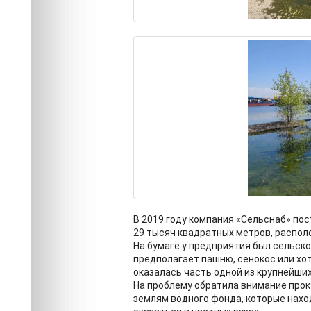
В 2019 году компания «Сельснаб» по
29 тысяч квадратных метров, распол
На бумаге у предприятия был сельск
предполагает пашню, сенокос или хо
оказалась часть одной из крупнейших
На проблему обратила внимание проку
землям водного фонда, которые нахо