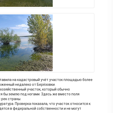
ставила на кадастровый учёт участок площадью более
оженный недалеко от Берёзовки.
охозяйственный участок, который обычно
тя бы землю под ногами. Здесь же вместо поля
 рек страны.
ратура. Проверка показала, что участок относится к
дятся в федеральной собственности и не могут