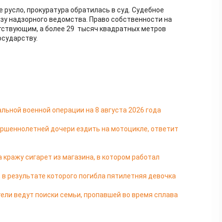
 русло, прокуратура обратилась в суд. Судебное
зу надзорного ведомства. Право собственности на
тствующим, а более 29 тысяч квадратных метров
осударству.
льной военной операции на 8 августа 2026 года
ершеннолетней дочери ездить на мотоцикле, ответит
 кражу сигарет из магазина, в котором работал
 в результате которого погибла пятилетняя девочка
ели ведут поиски семьи, пропавшей во время сплава