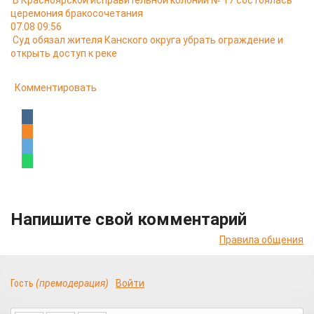
В Красноярской исправительной колонии № 17 состоялась
церемония бракосочетания
07.08 09:56
Суд обязал жителя Канского округа убрать ограждение и
открыть доступ к реке
Комментировать
Напишите свой комментарий
Правила общения
Гость
(премодерация)
Войти