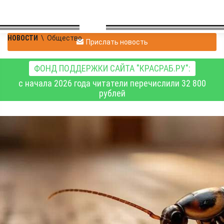
НОВОСТИ
\
Общество
Прислать новость
ФОНД ПОДДЕРЖКИ САЙТА "КРАСРАБ.РУ":
с начала 2026 года читатели перечислили 32 800
рублей
Зеленогорский
предприниматель
заплатил штраф за
неправильное
уничтожение тараканов