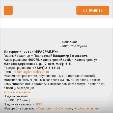
Сибирский
новостной портал
Интернет-портал «КРАСРАБ.РУ»
Главный редактор —
Павловский Владимир Евгеньевич.
Адрес редакции:
660075, Красноярский край, г. Красноярск, ул.
Железнодорожников, д. 17, пом. 9, оф. 615.
Телефон редакции:
+7 (391) 211-56-88
E-mail:
redaktor@krasrab.krsn.ru
Мнения авторов статей, опубликованных на портале «Красраб»,
материалов, размещённых в разделах «Мнения», «Молва», а также
комментариев пользователей к материалам сайта могут не совпадать
с позицией редакции.
Архив материалов
Подача рекламы:
+7 (391) 211-56-88
Подписка на новости:
RSS
«Красраб» в соцсетях:
«Телеграм»
,
«ВКонтакте»
,
«Одноклассники»