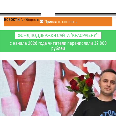
НОВОСТИ
\
Общество
Прислать новость
ФОНД ПОДДЕРЖКИ САЙТА "КРАСРАБ.РУ":
с начала 2026 года читатели перечислили 32 800
рублей
В Красноярском крае
определили
победителей
регионального конкурса
«Семья года»