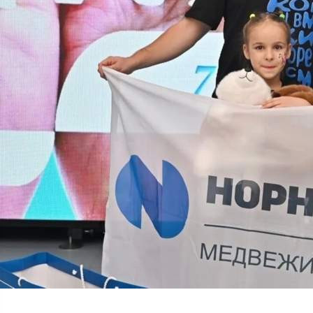
Общество
03.06.2026 10:09
490
Фото:
Из архива семьи Гофман
Из архива семьи Рыжаковых
Из архива семьи Насоновых