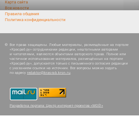
Карта сайта
Все новости
Правила общения
Политика конфиденциальности
Все права защищены. Любые материалы, размещённые на портале
«Красраб.ру» сотрудниками редакции, нештатными авторами
и читателями, являются объектами авторского права. Полное или
частичное использование материалов, размещённых на портале
«Красраб.ру», допускается только с письменного согласия редакции
с указанием ссылки на источник. Все вопросы можно задать
по адресу
redaktor@krasrab.krsn.ru
.
Разработка портала:
Центр интернет-проектов «МОЁ!»