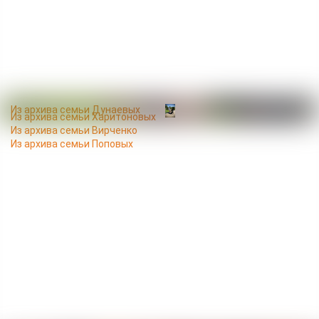
Из архива семьи Дунаевых
Из архива семьи Харитоновых
Из архива семьи Вирченко
Из архива семьи Поповых